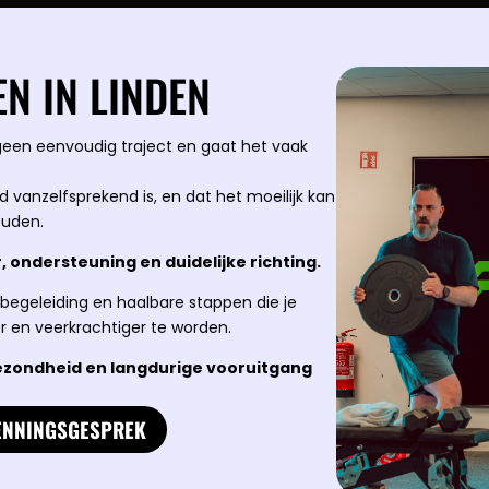
N IN LINDEN
een eenvoudig traject en gaat het vaak
d vanzelfsprekend is, en dat het moeilijk kan
ouden.
ur, ondersteuning en duidelijke richting.
ke begeleiding en haalbare stappen die je
r en veerkrachtiger te worden.
gezondheid en langdurige vooruitgang
ENNINGSGESPREK