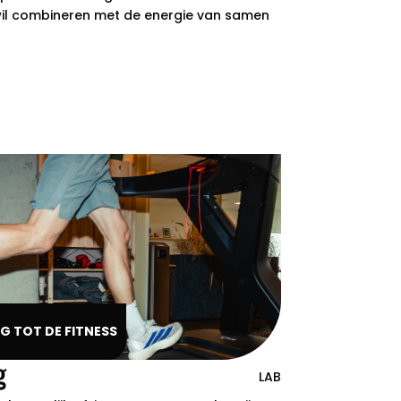
wil combineren met de energie van samen
G TOT DE FITNESS
g
LAB