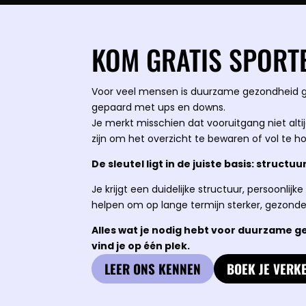
KOM GRATIS SPORTE
Voor veel mensen is duurzame gezondheid g
gepaard met ups en downs.
Je merkt misschien dat vooruitgang niet altij
zijn om het overzicht te bewaren of vol te h
De sleutel ligt in de juiste basis: structu
Je krijgt een duidelijke structuur, persoonlij
helpen om op lange termijn sterker, gezonde
Alles wat je nodig hebt voor duurzame 
vind je op één plek.
LEER ONS KENNEN
BOEK JE VERK