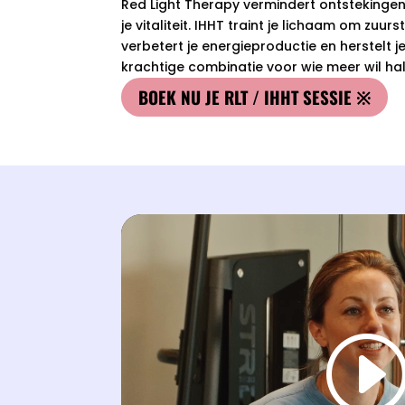
Red Light Therapy vermindert ontstekingen,
je vitaliteit. IHHT traint je lichaam om zuurs
verbetert je energieproductie en herstelt 
krachtige combinatie voor wie meer wil hale
BOEK NU JE RLT / IHHT SESSIE ※