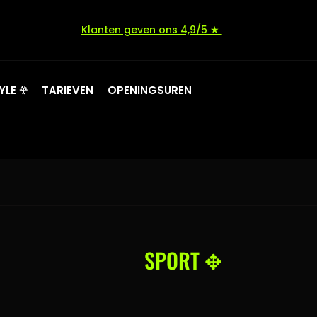
Klanten geven ons 4,9/5 ★
YLE 𖣂
TARIEVEN
OPENINGSUREN
SPORT ✥