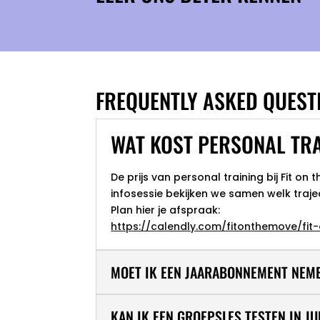
FREQUENTLY ASKED QUEST
WAT KOST PERSONAL TRAI
De prijs van personal training bij Fit o
infosessie bekijken we samen welk trajec
Plan hier je afspraak:
https://calendly.com/fitonthemove/f
MOET IK EEN JAARABONNEMENT NEMEN
KAN IK EEN GROEPSLES TESTEN IN JU