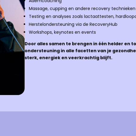
Ademcoaching
Massage, cupping en andere recovery technieken 
Testing en analyses zoals lactaattesten, hardloop
Herstelondersteuning via de RecoveryHub
Workshops, keynotes en events
Door alles samen te brengen in één helder en to
ondersteuning in alle facetten van je gezondhei
sterk, energiek en veerkrachtig blijft.