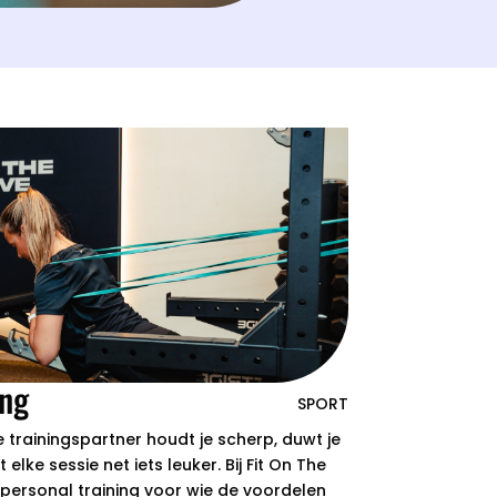
ing
SPORT
 trainingspartner houdt je scherp, duwt je
lke sessie net iets leuker. Bij Fit On The
personal training voor wie de voordelen