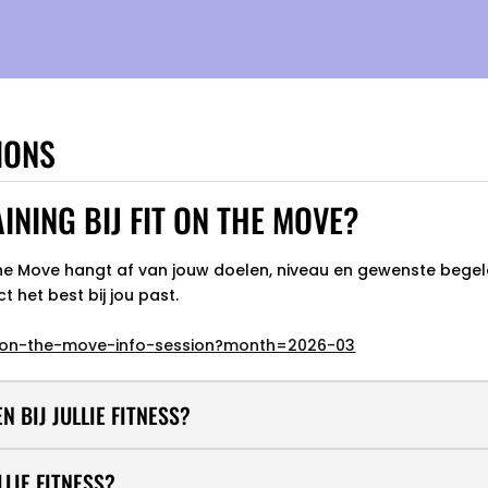
IONS
NING BIJ FIT ON THE MOVE?
n the Move hangt af van jouw doelen, niveau en gewenste begelei
t het best bij jou past.
it-on-the-move-info-session?month=2026-03
 BIJ JULLIE FITNESS?
LLIE FITNESS?